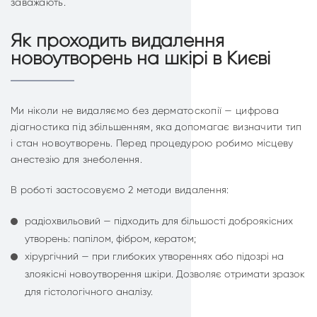
заважають.
Як проходить видалення
новоутворень на шкірі в Києві
Ми ніколи не видаляємо без дерматоскопії — цифрова
діагностика під збільшенням, яка допомагає визначити тип
і стан новоутворень. Перед процедурою робимо місцеву
анестезію для знеболення.
В роботі застосовуємо 2 методи видалення:
радіохвильовий — підходить для більшості доброякісних
утворень: папілом, фібром, кератом;
хірургічний — при глибоких утвореннях або підозрі на
злоякісні новоутворення шкіри. Дозволяє отримати зразок
для гістологічного аналізу.