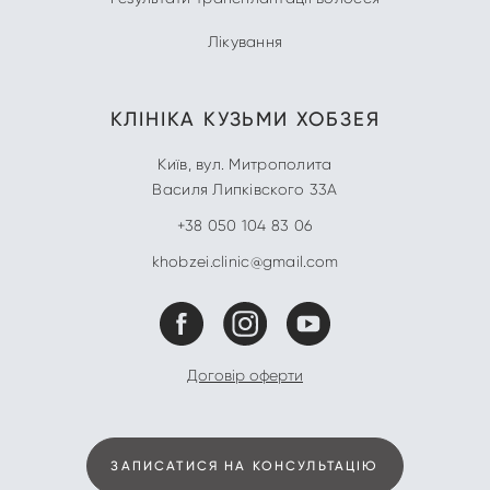
Лікування
КЛІНІКА
КУЗЬМИ ХОБЗЕЯ
Київ
,
вул. Митрополита
Василя Липківского 33А
+38 050 104 83 06
khobzei.clinic@gmail.com
Договір оферти
ЗАПИСАТИСЯ НА КОНСУЛЬТАЦІЮ