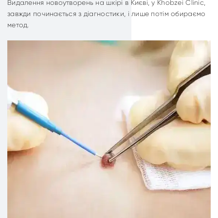
Видалення новоутворень на шкірі в Києві, у Khobzei Clinic,
завжди починається з діагностики, і лише потім обираємо
метод.