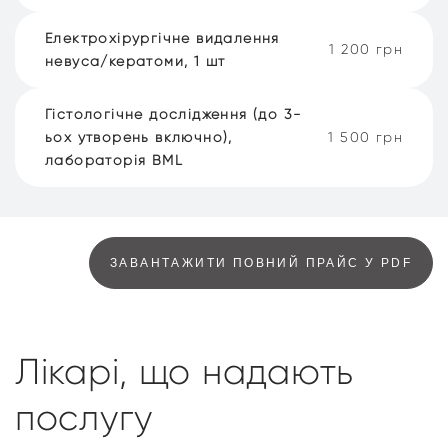
Електрохірургічне видалення
1 200 грн
невуса/кератоми, 1 шт
Гістологічне дослідження (до 3-
ьох утворень включно),
1 500 грн
лабораторія BML
ЗАВАНТАЖИТИ ПОВНИЙ ПРАЙС У PDF
Лікарі, що надають
послугу