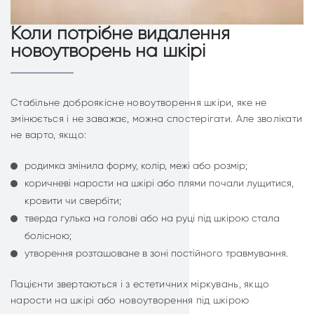
Коли потрібне видалення
новоутворень на шкірі
Стабільне доброякісне новоутворення шкіри, яке не
змінюється і не заважає, можна спостерігати. Але зволікати
не варто, якщо:
родимка змінила форму, колір, межі або розмір;
коричневі нарости на шкірі або плями почали лущитися,
кровити чи свербіти;
тверда гулька на голові або на руці під шкірою стала
болісною;
утворення розташоване в зоні постійного травмування.
Пацієнти звертаються і з естетичних міркувань, якщо
нарости на шкірі або новоутворення під шкірою