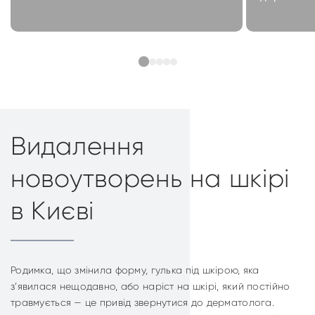
Видалення
новоутворень на шкірі
в Києві
Родимка, що змінила форму, гулька під шкірою, яка
з’явилася нещодавно, або наріст на шкірі, який постійно
травмується — це привід звернутися до дерматолога.