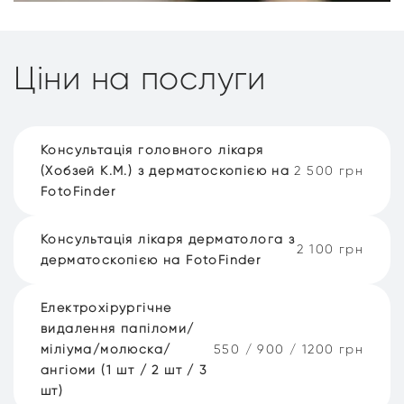
Ціни на послуги
Консультація головного лікаря
(Хобзей К.М.) з дерматоскопією на
2 500 грн
FotoFinder
Консультація лікаря дерматолога з
2 100 грн
дерматоскопією на FotoFinder
Електрохірургічне
видалення папіломи/
міліума/молюска/
550 / 900 / 1200 грн
ангіоми (1 шт / 2 шт / 3
шт)