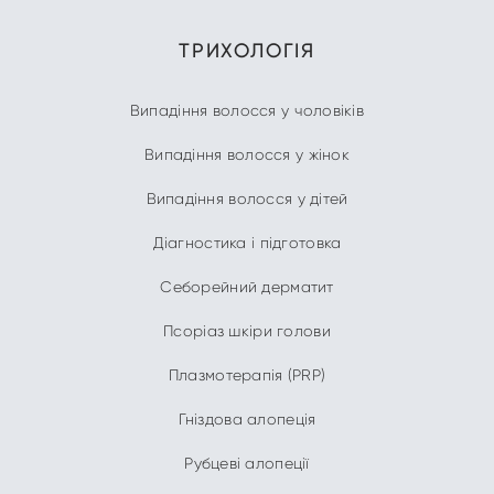
ТРИХОЛОГІЯ
Випадіння волосся у чоловіків
Випадіння волосся у жінок
Випадіння волосся у дітей
Діагностика і підготовка
Себорейний дерматит
Псоріаз шкіри голови
Плазмотерапія (PRP)
Гніздова алопеція
Рубцеві алопеції