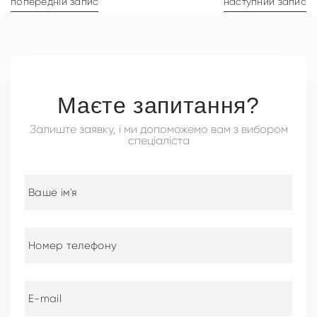
попередній запис
наступний запис
Маєте запитання?
Залиште заявку, і ми допоможемо вам з вибором
спеціаліста