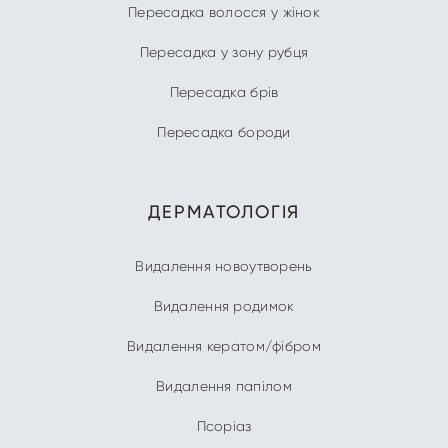
Пересадка волосся у жінок
Пересадка у зону рубця
Пересадка брів
Пересадка бороди
ДЕРМАТОЛОГІЯ
Видалення новоутворень
Видалення родимок
Видалення кератом/фібром
Видалення папілом
Псоріаз