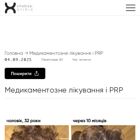
Головна
→
Медикаментозне лікування і PRP
04.09.2025
Переглядів: 83
Час читання:
Поширити
Медикаментозне лікування і PRP