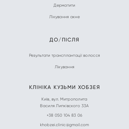
Дерматити
Лікування акне
ДО/ПІСЛЯ
Результати трансплантації волосся
Лікування
КЛІНІКА
КУЗЬМИ ХОБЗЕЯ
Київ
,
вул. Митрополита
Василя Липківского 33А
+38 050 104 83 06
khobzei.clinic@gmail.com