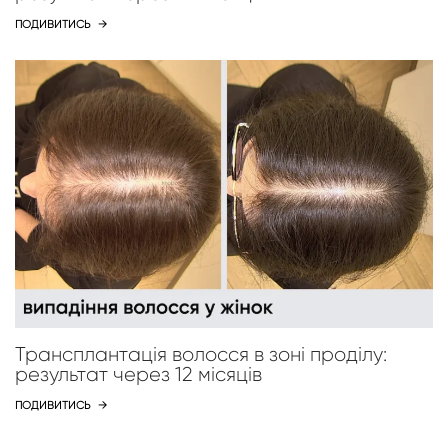
ПОДИВИТИСЬ
→
Трансплантація волосся в зоні проділу:
результат через 12 місяців
ПОДИВИТИСЬ
→