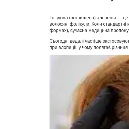
Біо
Гніздова (вогнищева) алопеція — це
волосяні фолікули. Коли стандартні 
формах), сучасна медицина пропонує
Сьогодні дедалі частіше застосовуют
при алопеції, у чому полягає різниця