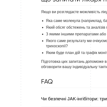
Якщо ви розглядаєте можливість лікув
Яка саме молекула (наприклад, ба
Який обсяг обстежень та аналізі
З якими іншими препаратами або 
Якого саме результату ми очікуєм
трихоскопії?
Яким буде план дій та графік моніт
Підготовка цих запитань допоможе в
обговорити вашу індивідуальну такт
FAQ
Чи безпечні JAK-інгібітори: тр