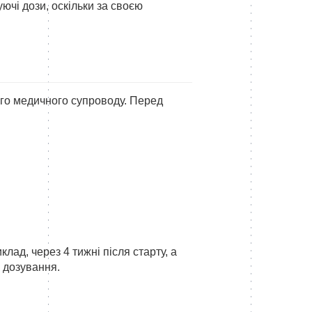
чі дози, оскільки за своєю
вого медичного супроводу. Перед
клад, через 4 тижні після старту, а
и дозування.