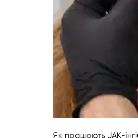
Як працюють JAK-інгіб