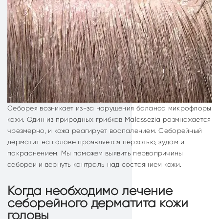
Себорея возникает из-за нарушения баланса микрофлоры
кожи. Один из природных грибков Malassezia размножается
чрезмерно, и кожа реагирует воспалением. Себорейный
дерматит на голове проявляется перхотью, зудом и
покраснением. Мы поможем выявить первопричины
себореи и вернуть контроль над состоянием кожи.
Когда необходимо лечение
себорейного дерматита кожи
головы