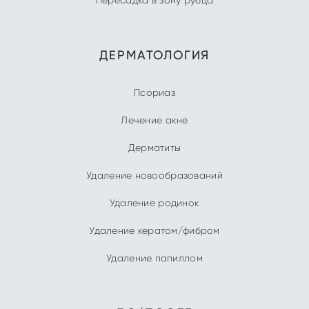
Пересадка в зону рубца
ДЕРМАТОЛОГИЯ
Псориаз
Лечение акне
Дерматиты
Удаление новообразований
Удаление родинок
Удаление кератом/фибром
Удаление папиллом