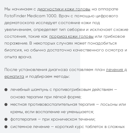
Мы начинаем с
диагностики кожи головы
на аппарате
FotoFinder Medicam 1000. Врач с помощью цифрового
дерматоскопа исследует состояние кожи под
увеличением, определяет тип себореи и исключает схожие
состояния, такие как
псориаз кожи головы
или грибковое
поражение. В некоторых случаях может понадобиться
биопсия, но обычно достаточно качественного осмотра и
опыта врача.
После установления диагноза составляем план
лечения д
ерматита
и подбираем методы:
лечебный шампунь с противогрибковым действием —
основа терапии при лёгкой форме;
местная противовоспалительная терапия — лосьоны или
кремы, если воспаление не уменьшается;
фототерапия — при хроническом течении;
системное лечение — короткий курс таблеток в сложных