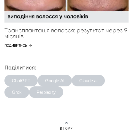
Трансплантація волосся: результат через 9
місяців
ПОДИВИТИСЬ
→
Поділитися:
ChatGPT
Google AI
Claude.ai
Grok
Perplexity
ВГОРУ