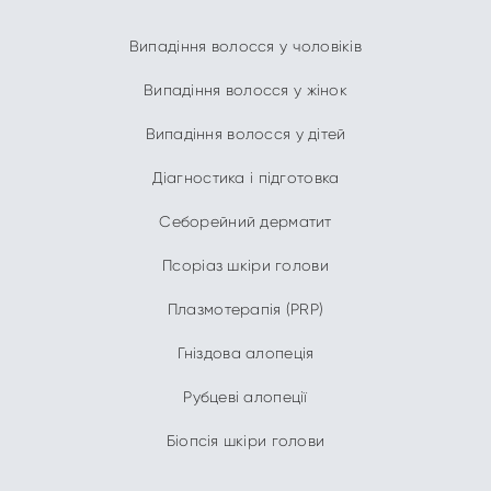
Випадіння волосся у чоловіків
Випадіння волосся у жінок
Випадіння волосся у дітей
Діагностика і підготовка
Себорейний дерматит
Псоріаз шкіри голови
Плазмотерапія (PRP)
Гніздова алопеція
Рубцеві алопеції
Біопсія шкіри голови