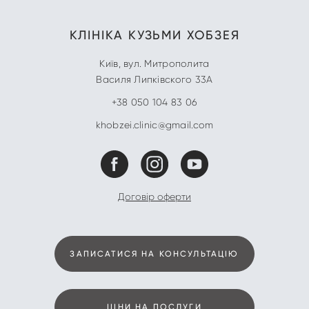
КЛІНІКА
КУЗЬМИ ХОБЗЕЯ
Київ
,
вул. Митрополита
Василя Липківского 33А
+38 050 104 83 06
khobzei.clinic@gmail.com
Договір оферти
ЗАПИСАТИСЯ НА КОНСУЛЬТАЦІЮ
ЦІНИ НА ПОСЛУГИ