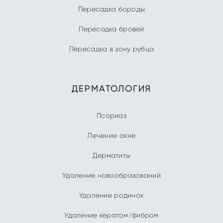
Пересадка бороды
Пересадка бровей
Пересадка в зону рубца
ДЕРМАТОЛОГИЯ
Псориаз
Лечение акне
Дерматиты
Удаление новообразований
Удаление родинок
Удаление кератом/фибром