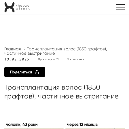
Главная
→
Трансплантация волос (1850 графтов),
частичное выстригание
19.02.2025
Просмотров: 21
Час читання:
Поделиться
Трансплантация волос (1850
графтов), частичное выстригание