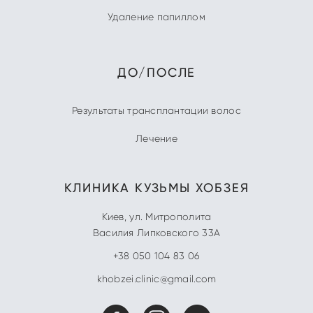
Удаление папиллом
ДО/ПОСЛЕ
Результаты трансплантации волос
Лечение
КЛИНИКА
КУЗЬМЫ ХОБЗЕЯ
Киев
,
ул. Митрополита
Василия Липковского 33А
+38 050 104 83 06
khobzei.clinic@gmail.com