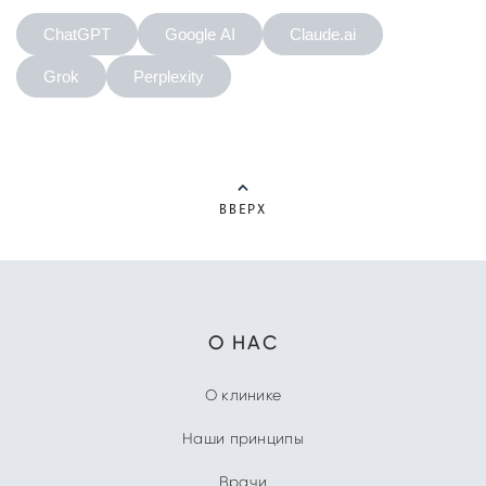
ChatGPT
Google AI
Claude.ai
Grok
Perplexity
ВВЕРХ
О НАС
О клинике
Наши принципы
Врачи