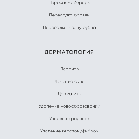
Пересадка бороды
Пересадка бровей
Пересадка в зону рубца
ДЕРМАТОЛОГИЯ
Псориаз
Лечение акне
Дерматиты
Удаление новообразований
Удаление родинок
Удаление кератом/фибром