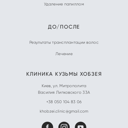
Удаление папиллом
ДО/ПОСЛЕ
Результаты трансплантации волос
Лечение
КЛИНИКА
КУЗЬМЫ ХОБЗЕЯ
Киев
,
ул. Митрополита
Василия Липковского 33А
+38 050 104 83 06
khobzei.clinic@gmail.com