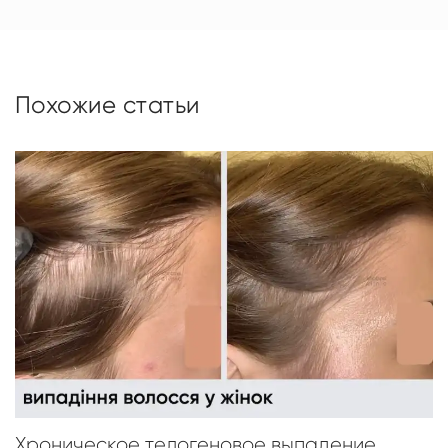
Похожие статьи
Хроническое телогеновое выпадение